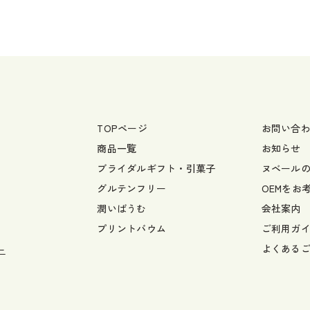
TOPページ
お問い合
商品一覧
お知らせ
ブライダルギフト・引菓子
ヌベール
グルテンフリー
OEMをお
潤いばうむ
会社案内
プリントバウム
ご利用ガ
よくある
ー