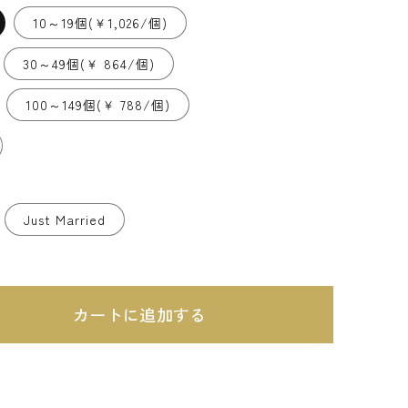
10～19個(￥1,026/個)
30～49個(￥ 864/個)
100～149個(￥ 788/個)
Just Married
カートに追加する