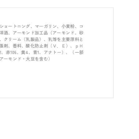
ショートニング、マーガリン、小麦粉、コ
洋酒、アーモンド加工品（アーモンド、砂
、クリーム（乳製品）、乳等を主要原料と
張剤、香料、酸化防止剤（Ｖ．Ｅ）、ｐＨ
2、赤106、黄4、青1、アナトー）、（一部
アーモンド・大豆を含む）