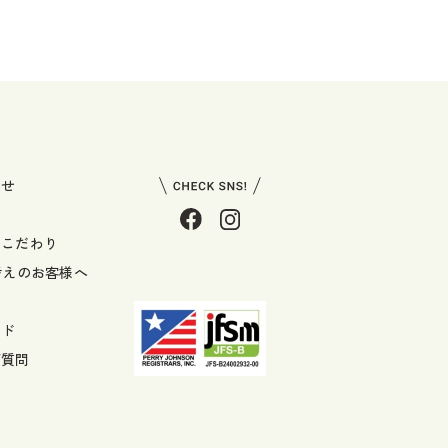
わせ
のこだわり
考えのお客様へ
イド
ご質問