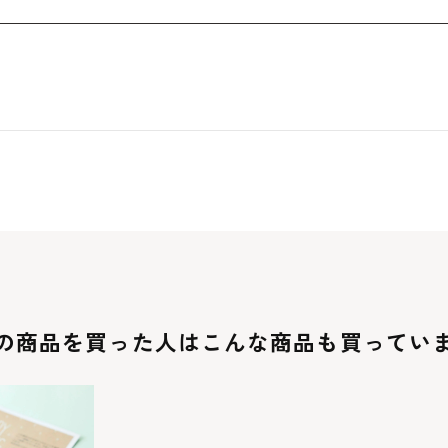
減
増
ら
や
す
す
の商品を買った人は
こんな商品も買ってい