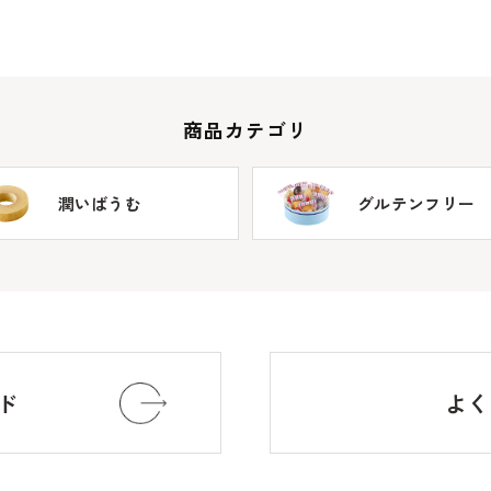
商品カテゴリ
潤いばうむ
グルテンフリー
ド
よく